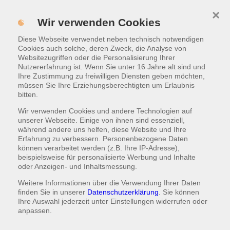
×
Menü
Wir verwenden Cookies
Diese Webseite verwendet neben technisch notwendigen
ONLINE BESTELLEN
Cookies auch solche, deren Zweck, die Analyse von
Websitezugriffen oder die Personalisierung Ihrer
Nutzererfahrung ist. Wenn Sie unter 16 Jahre alt sind und
Impressum / rechtliche
Ihre Zustimmung zu freiwilligen Diensten geben möchten,
Informationen
müssen Sie Ihre Erziehungsberechtigten um Erlaubnis
bitten.
Wir verwenden Cookies und andere Technologien auf
unserer Webseite. Einige von ihnen sind essenziell,
während andere uns helfen, diese Website und Ihre
Erfahrung zu verbessern. Personenbezogene Daten
können verarbeitet werden (z.B. Ihre IP-Adresse),
beispielsweise für personalisierte Werbung und Inhalte
oder Anzeigen- und Inhaltsmessung.
Weitere Informationen über die Verwendung Ihrer Daten
finden Sie in unserer
Datenschutzerklärung
. Sie können
Ihre Auswahl jederzeit unter
Einstellungen
widerrufen oder
anpassen.
Haben Sie Fragen oder Anregungen zu unseren Produkten,