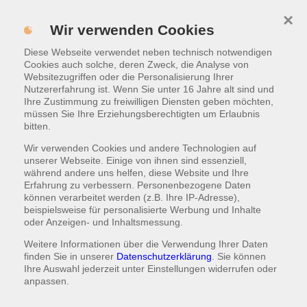
×
Menü
Wir verwenden Cookies
Diese Webseite verwendet neben technisch notwendigen
ONLINE BESTELLEN
Cookies auch solche, deren Zweck, die Analyse von
Websitezugriffen oder die Personalisierung Ihrer
Nutzererfahrung ist. Wenn Sie unter 16 Jahre alt sind und
Hinweise zur Datenschutzerklärung
Ihre Zustimmung zu freiwilligen Diensten geben möchten,
müssen Sie Ihre Erziehungsberechtigten um Erlaubnis
bitten.
Wir verwenden Cookies und andere Technologien auf
unserer Webseite. Einige von ihnen sind essenziell,
während andere uns helfen, diese Website und Ihre
Erfahrung zu verbessern. Personenbezogene Daten
können verarbeitet werden (z.B. Ihre IP-Adresse),
beispielsweise für personalisierte Werbung und Inhalte
oder Anzeigen- und Inhaltsmessung.
Weitere Informationen über die Verwendung Ihrer Daten
finden Sie in unserer
Datenschutzerklärung
. Sie können
Ihre Auswahl jederzeit unter
Einstellungen
widerrufen oder
anpassen.
Hinweise zur